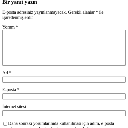
Bir yanıt yazın
E-posta adresiniz yayınlanmayacak.
Gerekli alanlar
*
ile
işaretlenmişlerdir
Yorum
*
Ad
*
E-posta
*
İnternet sitesi
Daha sonraki yorumlarımda kullanılması için adım, e-posta