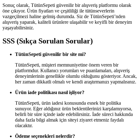
Sonuç olarak, TütünSepeti güvenilir bir alışveriş platformu olarak
öne çıkıyor. Ürün fiyatları ve çeşitliliği ile tütünseverlerin
vazgeçilmezi haline gelmiş durumda. Siz de TütünSepeti’nden
alışveriş yaparak, kaliteli ürünlere ulaşabilir ve keyifli bir deneyim
yaşayabilirsiniz.
SSS (Sıkça Sorulan Sorular)
TütünSepeti güvenilir bir site mi?
TütünSepeti, müşteri memnuniyetine önem veren bir
platformdur. Kullanıcı yorumları ve puanlamaları, alışveriş
deneyimlerinin genellikle olumlu olduğunu gösteriyor. Ancak,
her zaman dikkatli olmalı ve kendi araştırmanızı yapmalısınız.
Ürün iade politikası nasıl işliyor?
TütünSepeti, ürün iadesi konusunda esnek bir politika
sunuyor. Eğer aldığınız ürün beklentilerinizi karşılamıyorsa,
belirli bir süre içinde iade edebilirsiniz. İade süreci hakkında
daha fazla bilgi almak için siteyi ziyaret etmeniz faydalı
olacaktır.
Ödeme seçenekleri nelerdir?