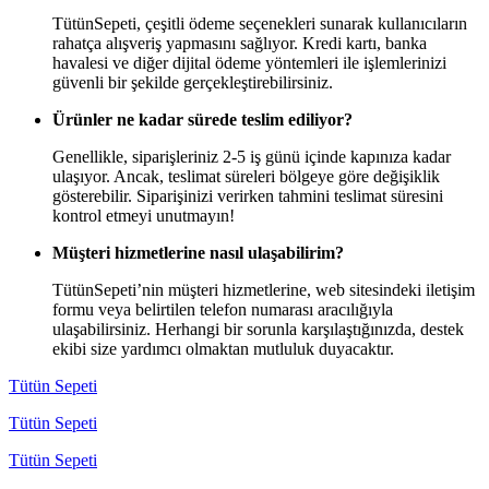
TütünSepeti, çeşitli ödeme seçenekleri sunarak kullanıcıların
rahatça alışveriş yapmasını sağlıyor. Kredi kartı, banka
havalesi ve diğer dijital ödeme yöntemleri ile işlemlerinizi
güvenli bir şekilde gerçekleştirebilirsiniz.
Ürünler ne kadar sürede teslim ediliyor?
Genellikle, siparişleriniz 2-5 iş günü içinde kapınıza kadar
ulaşıyor. Ancak, teslimat süreleri bölgeye göre değişiklik
gösterebilir. Siparişinizi verirken tahmini teslimat süresini
kontrol etmeyi unutmayın!
Müşteri hizmetlerine nasıl ulaşabilirim?
TütünSepeti’nin müşteri hizmetlerine, web sitesindeki iletişim
formu veya belirtilen telefon numarası aracılığıyla
ulaşabilirsiniz. Herhangi bir sorunla karşılaştığınızda, destek
ekibi size yardımcı olmaktan mutluluk duyacaktır.
Tütün Sepeti
Tütün Sepeti
Tütün Sepeti