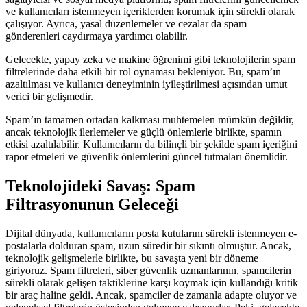
ve kullanıcıları istenmeyen içeriklerden korumak için sürekli olarak
çalışıyor. Ayrıca, yasal düzenlemeler ve cezalar da spam
gönderenleri caydırmaya yardımcı olabilir.
Gelecekte, yapay zeka ve makine öğrenimi gibi teknolojilerin spam
filtrelerinde daha etkili bir rol oynaması bekleniyor. Bu, spam’ın
azaltılması ve kullanıcı deneyiminin iyileştirilmesi açısından umut
verici bir gelişmedir.
Spam’ın tamamen ortadan kalkması muhtemelen mümkün değildir,
ancak teknolojik ilerlemeler ve güçlü önlemlerle birlikte, spamın
etkisi azaltılabilir. Kullanıcıların da bilinçli bir şekilde spam içeriğini
rapor etmeleri ve güvenlik önlemlerini güncel tutmaları önemlidir.
Teknolojideki Savaş: Spam
Filtrasyonunun Geleceği
Dijital dünyada, kullanıcıların posta kutularını sürekli istenmeyen e-
postalarla dolduran spam, uzun süredir bir sıkıntı olmuştur. Ancak,
teknolojik gelişmelerle birlikte, bu savaşta yeni bir döneme
giriyoruz. Spam filtreleri, siber güvenlik uzmanlarının, spamcilerin
sürekli olarak gelişen taktiklerine karşı koymak için kullandığı kritik
bir araç haline geldi. Ancak, spamciler de zamanla adapte oluyor ve