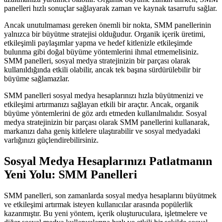
panelleri hızlı sonuçlar sağlayarak zaman ve kaynak tasarrufu sağlar.
Ancak unutulmaması gereken önemli bir nokta, SMM panellerinin
yalnızca bir büyütme stratejisi olduğudur. Organik içerik üretimi,
etkileşimli paylaşımlar yapma ve hedef kitlenizle etkileşimde
bulunma gibi doğal büyüme yöntemlerini ihmal etmemelisiniz.
SMM panelleri, sosyal medya stratejinizin bir parçası olarak
kullanıldığında etkili olabilir, ancak tek başına sürdürülebilir bir
büyüme sağlamazlar.
SMM panelleri sosyal medya hesaplarınızı hızla büyütmenizi ve
etkileşimi artırmanızı sağlayan etkili bir araçtır. Ancak, organik
büyüme yöntemlerini de göz ardı etmeden kullanılmalıdır. Sosyal
medya stratejinizin bir parçası olarak SMM panellerini kullanarak,
markanızı daha geniş kitlelere ulaştırabilir ve sosyal medyadaki
varlığınızı güçlendirebilirsiniz.
Sosyal Medya Hesaplarınızı Patlatmanın
Yeni Yolu: SMM Panelleri
SMM panelleri, son zamanlarda sosyal medya hesaplarını büyütmek
ve etkileşimi artırmak isteyen kullanıcılar arasında popülerlik
kazanmıştır. Bu yeni yöntem, içerik oluşturuculara, işletmelere ve