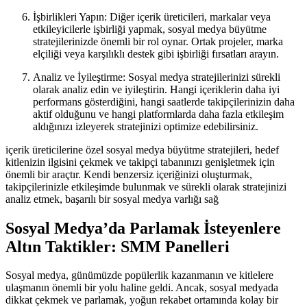
İşbirlikleri Yapın: Diğer içerik üreticileri, markalar veya
etkileyicilerle işbirliği yapmak, sosyal medya büyütme
stratejilerinizde önemli bir rol oynar. Ortak projeler, marka
elçiliği veya karşılıklı destek gibi işbirliği fırsatları arayın.
Analiz ve İyileştirme: Sosyal medya stratejilerinizi sürekli
olarak analiz edin ve iyileştirin. Hangi içeriklerin daha iyi
performans gösterdiğini, hangi saatlerde takipçilerinizin daha
aktif olduğunu ve hangi platformlarda daha fazla etkileşim
aldığınızı izleyerek stratejinizi optimize edebilirsiniz.
içerik üreticilerine özel sosyal medya büyütme stratejileri, hedef
kitlenizin ilgisini çekmek ve takipçi tabanınızı genişletmek için
önemli bir araçtır. Kendi benzersiz içeriğinizi oluşturmak,
takipçilerinizle etkileşimde bulunmak ve sürekli olarak stratejinizi
analiz etmek, başarılı bir sosyal medya varlığı sağ
Sosyal Medya’da Parlamak İsteyenlere
Altın Taktikler: SMM Panelleri
Sosyal medya, günümüzde popülerlik kazanmanın ve kitlelere
ulaşmanın önemli bir yolu haline geldi. Ancak, sosyal medyada
dikkat çekmek ve parlamak, yoğun rekabet ortamında kolay bir