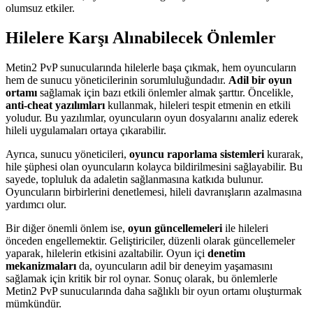
olumsuz etkiler.
Hilelere Karşı Alınabilecek Önlemler
Metin2 PvP sunucularında hilelerle başa çıkmak, hem oyuncuların
hem de sunucu yöneticilerinin sorumluluğundadır.
Adil bir oyun
ortamı
sağlamak için bazı etkili önlemler almak şarttır. Öncelikle,
anti-cheat yazılımları
kullanmak, hileleri tespit etmenin en etkili
yoludur. Bu yazılımlar, oyuncuların oyun dosyalarını analiz ederek
hileli uygulamaları ortaya çıkarabilir.
Ayrıca, sunucu yöneticileri,
oyuncu raporlama sistemleri
kurarak,
hile şüphesi olan oyuncuların kolayca bildirilmesini sağlayabilir. Bu
sayede, topluluk da adaletin sağlanmasına katkıda bulunur.
Oyuncuların birbirlerini denetlemesi, hileli davranışların azalmasına
yardımcı olur.
Bir diğer önemli önlem ise,
oyun güncellemeleri
ile hileleri
önceden engellemektir. Geliştiriciler, düzenli olarak güncellemeler
yaparak, hilelerin etkisini azaltabilir. Oyun içi
denetim
mekanizmaları
da, oyuncuların adil bir deneyim yaşamasını
sağlamak için kritik bir rol oynar. Sonuç olarak, bu önlemlerle
Metin2 PvP sunucularında daha sağlıklı bir oyun ortamı oluşturmak
mümkündür.