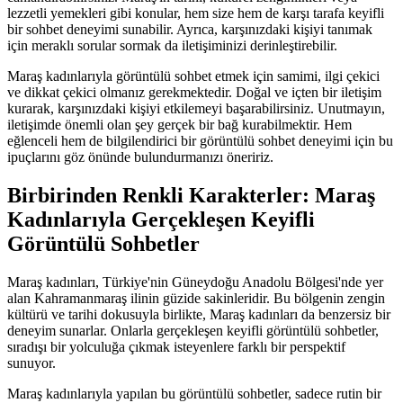
lezzetli yemekleri gibi konular, hem size hem de karşı tarafa keyifli
bir sohbet deneyimi sunabilir. Ayrıca, karşınızdaki kişiyi tanımak
için meraklı sorular sormak da iletişiminizi derinleştirebilir.
Maraş kadınlarıyla görüntülü sohbet etmek için samimi, ilgi çekici
ve dikkat çekici olmanız gerekmektedir. Doğal ve içten bir iletişim
kurarak, karşınızdaki kişiyi etkilemeyi başarabilirsiniz. Unutmayın,
iletişimde önemli olan şey gerçek bir bağ kurabilmektir. Hem
eğlenceli hem de bilgilendirici bir görüntülü sohbet deneyimi için bu
ipuçlarını göz önünde bulundurmanızı öneririz.
Birbirinden Renkli Karakterler: Maraş
Kadınlarıyla Gerçekleşen Keyifli
Görüntülü Sohbetler
Maraş kadınları, Türkiye'nin Güneydoğu Anadolu Bölgesi'nde yer
alan Kahramanmaraş ilinin güzide sakinleridir. Bu bölgenin zengin
kültürü ve tarihi dokusuyla birlikte, Maraş kadınları da benzersiz bir
deneyim sunarlar. Onlarla gerçekleşen keyifli görüntülü sohbetler,
sıradışı bir yolculuğa çıkmak isteyenlere farklı bir perspektif
sunuyor.
Maraş kadınlarıyla yapılan bu görüntülü sohbetler, sadece rutin bir