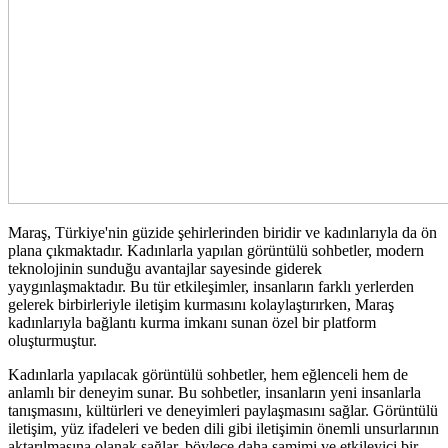
Maraş, Türkiye'nin güzide şehirlerinden biridir ve kadınlarıyla da ön
plana çıkmaktadır. Kadınlarla yapılan görüntülü sohbetler, modern
teknolojinin sunduğu avantajlar sayesinde giderek
yaygınlaşmaktadır. Bu tür etkileşimler, insanların farklı yerlerden
gelerek birbirleriyle iletişim kurmasını kolaylaştırırken, Maraş
kadınlarıyla bağlantı kurma imkanı sunan özel bir platform
oluşturmuştur.
Kadınlarla yapılacak görüntülü sohbetler, hem eğlenceli hem de
anlamlı bir deneyim sunar. Bu sohbetler, insanların yeni insanlarla
tanışmasını, kültürleri ve deneyimleri paylaşmasını sağlar. Görüntülü
iletişim, yüz ifadeleri ve beden dili gibi iletişimin önemli unsurlarının
aktarılmasına olanak sağlar, böylece daha samimi ve etkileyici bir