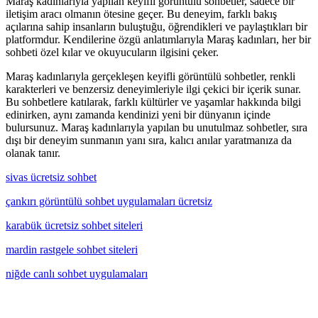
Maraş kadınlarıyla yapılan keyifli görüntülü sohbetler, sadece bir
iletişim aracı olmanın ötesine geçer. Bu deneyim, farklı bakış
açılarına sahip insanların buluştuğu, öğrendikleri ve paylaştıkları bir
platformdur. Kendilerine özgü anlatımlarıyla Maraş kadınları, her bir
sohbeti özel kılar ve okuyucuların ilgisini çeker.
Maraş kadınlarıyla gerçekleşen keyifli görüntülü sohbetler, renkli
karakterleri ve benzersiz deneyimleriyle ilgi çekici bir içerik sunar.
Bu sohbetlere katılarak, farklı kültürler ve yaşamlar hakkında bilgi
edinirken, aynı zamanda kendinizi yeni bir dünyanın içinde
bulursunuz. Maraş kadınlarıyla yapılan bu unutulmaz sohbetler, sıra
dışı bir deneyim sunmanın yanı sıra, kalıcı anılar yaratmanıza da
olanak tanır.
sivas ücretsiz sohbet
çankırı görüntülü sohbet uygulamaları ücretsiz
karabük ücretsiz sohbet siteleri
mardin rastgele sohbet siteleri
niğde canlı sohbet uygulamaları