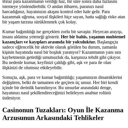
Biraz para kazanmanın verdiği haz, bir süre sonra daha fazlasını
istemeye yönlendirebilir. O andan itibaren, paranızı nasıl
harcadığınız, hayatınızın akışını kontrol eder hale gelir. Para
kazanmak uğruna, sosyal ilişkileri hiçe sayan, hatta sağlığı riske atan
bir yaşam tarzına sürüklenmek çok kolay.
Kumar bağımlılığı ise gerçekten zorlu bir savaştır. Heyecan arayışı,
insanı aldatma yeteneği gösterir.
Her bir bahis, yaşamın muhtemel
kazançları ve kayıpları arasında bir yolculuktur.
Başlangıçta
sadece eğlencelik bir aktivite olarak görülen bu durum, zamanla
kişinin hayatında nasıl bir boşluk yaratıyor? Kazanmanın yanı sıra
kaybetmenin getirdiği umutsuzluk da, karşınıza tehdit gibi çıkıyor.
Bu nedenle kumar, keyfinizi çaldığı gibi, aşk ve para ile olan
ilişkinizi de olumsuz etkileyebilir.
Sonuçta, aşk, para ve kumar bağımlılığı; yaşamınızın dinamiklerini
değiştiren, belki de tamamen ele geçiren üç unsur. Her biri kendi
içinde bir derinlik barındırıyor. Bu unsurlar arasındaki denge,
hayatınızı nasıl şekillendireceğinizi belirleyen anahtar rolünü
üstleniyor.
Casinonun Tuzakları: Oyun İle Kazanma
Arzusunun Arkasındaki Tehlikeler