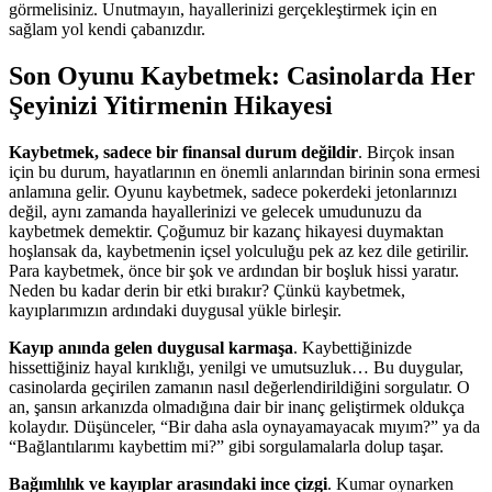
görmelisiniz. Unutmayın, hayallerinizi gerçekleştirmek için en
sağlam yol kendi çabanızdır.
Son Oyunu Kaybetmek: Casinolarda Her
Şeyinizi Yitirmenin Hikayesi
Kaybetmek, sadece bir finansal durum değildir
. Birçok insan
için bu durum, hayatlarının en önemli anlarından birinin sona ermesi
anlamına gelir. Oyunu kaybetmek, sadece pokerdeki jetonlarınızı
değil, aynı zamanda hayallerinizi ve gelecek umudunuzu da
kaybetmek demektir. Çoğumuz bir kazanç hikayesi duymaktan
hoşlansak da, kaybetmenin içsel yolculuğu pek az kez dile getirilir.
Para kaybetmek, önce bir şok ve ardından bir boşluk hissi yaratır.
Neden bu kadar derin bir etki bırakır? Çünkü kaybetmek,
kayıplarımızın ardındaki duygusal yükle birleşir.
Kayıp anında gelen duygusal karmaşa
. Kaybettiğinizde
hissettiğiniz hayal kırıklığı, yenilgi ve umutsuzluk… Bu duygular,
casinolarda geçirilen zamanın nasıl değerlendirildiğini sorgulatır. O
an, şansın arkanızda olmadığına dair bir inanç geliştirmek oldukça
kolaydır. Düşünceler, “Bir daha asla oynayamayacak mıyım?” ya da
“Bağlantılarımı kaybettim mi?” gibi sorgulamalarla dolup taşar.
Bağımlılık ve kayıplar arasındaki ince çizgi
. Kumar oynarken