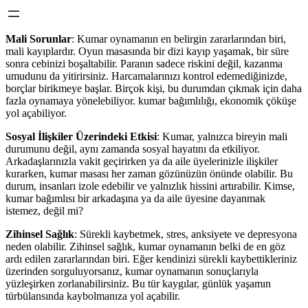
Mali Sorunlar
: Kumar oynamanın en belirgin zararlarından biri,
mali kayıplardır. Oyun masasında bir dizi kayıp yaşamak, bir süre
sonra cebinizi boşaltabilir. Paranın sadece riskini değil, kazanma
umudunu da yitirirsiniz. Harcamalarınızı kontrol edemediğinizde,
borçlar birikmeye başlar. Birçok kişi, bu durumdan çıkmak için daha
fazla oynamaya yönelebiliyor. kumar bağımlılığı, ekonomik çöküşe
yol açabiliyor.
Sosyal İlişkiler Üzerindeki Etkisi
: Kumar, yalnızca bireyin mali
durumunu değil, aynı zamanda sosyal hayatını da etkiliyor.
Arkadaşlarınızla vakit geçirirken ya da aile üyelerinizle ilişkiler
kurarken, kumar masası her zaman gözünüzün önünde olabilir. Bu
durum, insanları izole edebilir ve yalnızlık hissini artırabilir. Kimse,
kumar bağımlısı bir arkadaşına ya da aile üyesine dayanmak
istemez, değil mi?
Zihinsel Sağlık
: Sürekli kaybetmek, stres, anksiyete ve depresyona
neden olabilir. Zihinsel sağlık, kumar oynamanın belki de en göz
ardı edilen zararlarından biri. Eğer kendinizi sürekli kaybettikleriniz
üzerinden sorguluyorsanız, kumar oynamanın sonuçlarıyla
yüzleşirken zorlanabilirsiniz. Bu tür kaygılar, günlük yaşamın
türbülansında kaybolmanıza yol açabilir.