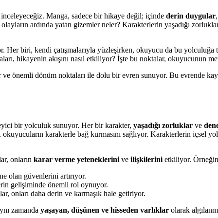
inceleyeceğiz. Manga, sadece bir hikaye değil; içinde
derin duygular
olayların ardında yatan gizemler neler? Karakterlerin yaşadığı zorluklar,
ıyor. Her biri, kendi çatışmalarıyla yüzleşirken, okuyucu da bu yolculuğa 
rı, hikayenin akışını nasıl etkiliyor? İşte bu noktalar, okuyucunun mera
ar ve önemli dönüm noktaları ile dolu bir evren sunuyor. Bu evrende ka
yici bir yolculuk sunuyor. Her bir karakter,
yaşadığı zorluklar
ve
dene
m, okuyucuların karakterle bağ kurmasını sağlıyor. Karakterlerin içsel yo
lar, onların
karar verme yeteneklerini
ve
ilişkilerini
etkiliyor. Örneğin
e olan güvenlerini artırıyor.
erin gelişiminde önemli rol oynuyor.
ar, onları daha derin ve karmaşık hale getiriyor.
, aynı zamanda
yaşayan, düşünen ve hisseden varlıklar
olarak algılanma