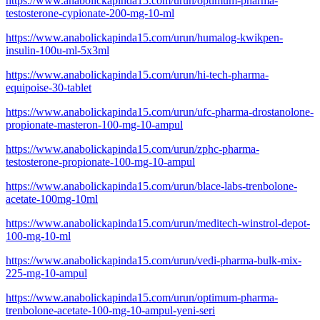
https://www.anabolickapinda15.com/urun/optimum-pharma-
testosterone-cypionate-200-mg-10-ml
https://www.anabolickapinda15.com/urun/humalog-kwikpen-
insulin-100u-ml-5x3ml
https://www.anabolickapinda15.com/urun/hi-tech-pharma-
equipoise-30-tablet
https://www.anabolickapinda15.com/urun/ufc-pharma-drostanolone-
propionate-masteron-100-mg-10-ampul
https://www.anabolickapinda15.com/urun/zphc-pharma-
testosterone-propionate-100-mg-10-ampul
https://www.anabolickapinda15.com/urun/blace-labs-trenbolone-
acetate-100mg-10ml
https://www.anabolickapinda15.com/urun/meditech-winstrol-depot-
100-mg-10-ml
https://www.anabolickapinda15.com/urun/vedi-pharma-bulk-mix-
225-mg-10-ampul
https://www.anabolickapinda15.com/urun/optimum-pharma-
trenbolone-acetate-100-mg-10-ampul-yeni-seri