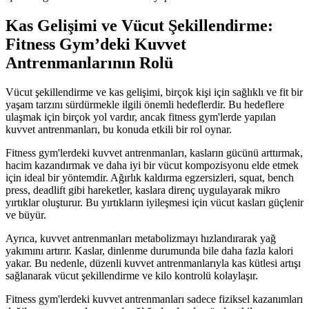
Kas Gelişimi ve Vücut Şekillendirme:
Fitness Gym’deki Kuvvet
Antrenmanlarının Rolü
Vücut şekillendirme ve kas gelişimi, birçok kişi için sağlıklı ve fit bir
yaşam tarzını sürdürmekle ilgili önemli hedeflerdir. Bu hedeflere
ulaşmak için birçok yol vardır, ancak fitness gym'lerde yapılan
kuvvet antrenmanları, bu konuda etkili bir rol oynar.
Fitness gym'lerdeki kuvvet antrenmanları, kasların gücünü arttırmak,
hacim kazandırmak ve daha iyi bir vücut kompozisyonu elde etmek
için ideal bir yöntemdir. Ağırlık kaldırma egzersizleri, squat, bench
press, deadlift gibi hareketler, kaslara direnç uygulayarak mikro
yırtıklar oluşturur. Bu yırtıkların iyileşmesi için vücut kasları güçlenir
ve büyür.
Ayrıca, kuvvet antrenmanları metabolizmayı hızlandırarak yağ
yakımını artırır. Kaslar, dinlenme durumunda bile daha fazla kalori
yakar. Bu nedenle, düzenli kuvvet antrenmanlarıyla kas kütlesi artışı
sağlanarak vücut şekillendirme ve kilo kontrolü kolaylaşır.
Fitness gym'lerdeki kuvvet antrenmanları sadece fiziksel kazanımları