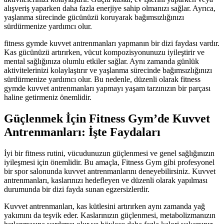
alışveriş yaparken daha fazla enerjiye sahip olmanızı sağlar. Ayrıca,
yaşlanma sürecinde gücünüzü koruyarak bağımsızlığınızı
sürdürmenize yardımcı olur.
fitness gymde kuvvet antrenmanları yapmanın bir dizi faydası vardır.
Kas gücünüzü artırırken, vücut kompozisyonunuzu iyileştirir ve
mental sağlığınıza olumlu etkiler sağlar. Aynı zamanda günlük
aktivitelerinizi kolaylaştırır ve yaşlanma sürecinde bağımsızlığınızı
sürdürmenize yardımcı olur. Bu nedenle, düzenli olarak fitness
gymde kuvvet antrenmanları yapmayı yaşam tarzınızın bir parçası
haline getirmeniz önemlidir.
Güçlenmek İçin Fitness Gym’de Kuvvet
Antrenmanları: İşte Faydaları
İyi bir fitness rutini, vücudunuzun güçlenmesi ve genel sağlığınızın
iyileşmesi için önemlidir. Bu amaçla, Fitness Gym gibi profesyonel
bir spor salonunda kuvvet antrenmanlarını deneyebilirsiniz. Kuvvet
antrenmanları, kaslarınızı hedefleyen ve düzenli olarak yapılması
durumunda bir dizi fayda sunan egzersizlerdir.
Kuvvet antrenmanları, kas kütlesini artırırken aynı zamanda yağ
yakımını da teşvik eder. Kaslarınızın güçlenmesi, metabolizmanızın