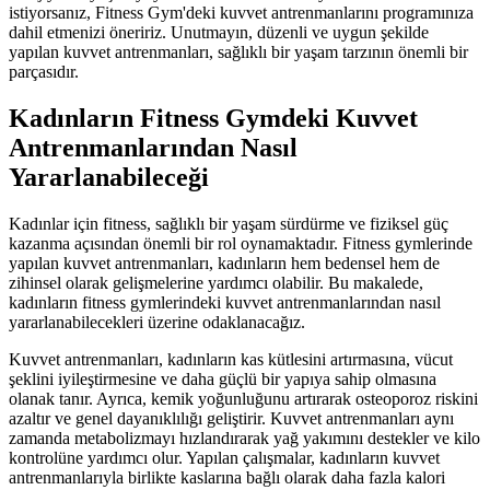
istiyorsanız, Fitness Gym'deki kuvvet antrenmanlarını programınıza
dahil etmenizi öneririz. Unutmayın, düzenli ve uygun şekilde
yapılan kuvvet antrenmanları, sağlıklı bir yaşam tarzının önemli bir
parçasıdır.
Kadınların Fitness Gymdeki Kuvvet
Antrenmanlarından Nasıl
Yararlanabileceği
Kadınlar için fitness, sağlıklı bir yaşam sürdürme ve fiziksel güç
kazanma açısından önemli bir rol oynamaktadır. Fitness gymlerinde
yapılan kuvvet antrenmanları, kadınların hem bedensel hem de
zihinsel olarak gelişmelerine yardımcı olabilir. Bu makalede,
kadınların fitness gymlerindeki kuvvet antrenmanlarından nasıl
yararlanabilecekleri üzerine odaklanacağız.
Kuvvet antrenmanları, kadınların kas kütlesini artırmasına, vücut
şeklini iyileştirmesine ve daha güçlü bir yapıya sahip olmasına
olanak tanır. Ayrıca, kemik yoğunluğunu artırarak osteoporoz riskini
azaltır ve genel dayanıklılığı geliştirir. Kuvvet antrenmanları aynı
zamanda metabolizmayı hızlandırarak yağ yakımını destekler ve kilo
kontrolüne yardımcı olur. Yapılan çalışmalar, kadınların kuvvet
antrenmanlarıyla birlikte kaslarına bağlı olarak daha fazla kalori