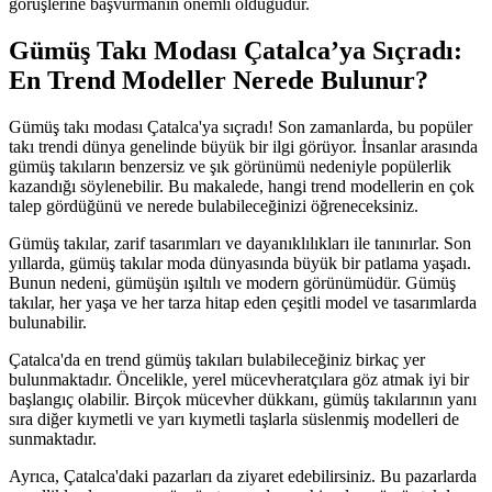
görüşlerine başvurmanın önemli olduğudur.
Gümüş Takı Modası Çatalca’ya Sıçradı:
En Trend Modeller Nerede Bulunur?
Gümüş takı modası Çatalca'ya sıçradı! Son zamanlarda, bu popüler
takı trendi dünya genelinde büyük bir ilgi görüyor. İnsanlar arasında
gümüş takıların benzersiz ve şık görünümü nedeniyle popülerlik
kazandığı söylenebilir. Bu makalede, hangi trend modellerin en çok
talep gördüğünü ve nerede bulabileceğinizi öğreneceksiniz.
Gümüş takılar, zarif tasarımları ve dayanıklılıkları ile tanınırlar. Son
yıllarda, gümüş takılar moda dünyasında büyük bir patlama yaşadı.
Bunun nedeni, gümüşün ışıltılı ve modern görünümüdür. Gümüş
takılar, her yaşa ve her tarza hitap eden çeşitli model ve tasarımlarda
bulunabilir.
Çatalca'da en trend gümüş takıları bulabileceğiniz birkaç yer
bulunmaktadır. Öncelikle, yerel mücevheratçılara göz atmak iyi bir
başlangıç olabilir. Birçok mücevher dükkanı, gümüş takılarının yanı
sıra diğer kıymetli ve yarı kıymetli taşlarla süslenmiş modelleri de
sunmaktadır.
Ayrıca, Çatalca'daki pazarları da ziyaret edebilirsiniz. Bu pazarlarda