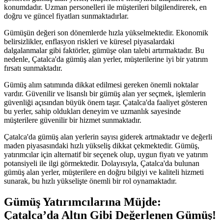
konumdadır. Uzman personelleri ile müşterileri bilgilendirerek, en
doğru ve güncel fiyatları sunmaktadırlar.
Gümüşün değeri son dönemlerde hızla yükselmektedir. Ekonomik
belirsizlikler, enflasyon riskleri ve küresel piyasalardaki
dalgalanmalar gibi faktörler, gümüşe olan talebi artırmaktadır. Bu
nedenle, Çatalca'da gümüş alan yerler, müşterilerine iyi bir yatırım
fırsatı sunmaktadır.
Gümüş alım satımında dikkat edilmesi gereken önemli noktalar
vardır. Güvenilir ve lisanslı bir gümüş alan yer seçmek, işlemlerin
güvenliği açısından büyük önem taşır. Çatalca'da faaliyet gösteren
bu yerler, sahip oldukları deneyim ve uzmanlık sayesinde
müşterilere güvenilir bir hizmet sunmaktadır.
Çatalca'da gümüş alan yerlerin sayısı giderek artmaktadır ve değerli
maden piyasasındaki hızlı yükseliş dikkat çekmektedir. Gümüş,
yatırımcılar için alternatif bir seçenek olup, uygun fiyatı ve yatırım
potansiyeli ile ilgi görmektedir. Dolayısıyla, Çatalca'da bulunan
gümüş alan yerler, müşterilere en doğru bilgiyi ve kaliteli hizmeti
sunarak, bu hızlı yükselişte önemli bir rol oynamaktadır.
Gümüş Yatırımcılarına Müjde:
Çatalca’da Altın Gibi Değerlenen Gümüş!