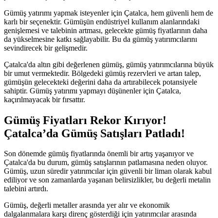
Gümüş yatırımı yapmak isteyenler için Çatalca, hem güvenli hem de
karlı bir seçenektir. Gümüşün endüstriyel kullanım alanlarındaki
genişlemesi ve talebinin artması, gelecekte gümüş fiyatlarının daha
da yükselmesine katkı sağlayabilir. Bu da gümüş yatırımcılarını
sevindirecek bir gelişmedir.
Çatalca'da altın gibi değerlenen gümüş, gümüş yatırımcılarına büyük
bir umut vermektedir. Bölgedeki gümüş rezervleri ve artan talep,
gümüşün gelecekteki değerini daha da artırabilecek potansiyele
sahiptir. Gümüş yatırımı yapmayı düşünenler için Çatalca,
kaçırılmayacak bir fırsattır.
Gümüş Fiyatları Rekor Kırıyor!
Çatalca’da Gümüş Satışları Patladı!
Son dönemde gümüş fiyatlarında önemli bir artış yaşanıyor ve
Çatalca'da bu durum, gümüş satışlarının patlamasına neden oluyor.
Gümüş, uzun süredir yatırımcılar için güvenli bir liman olarak kabul
ediliyor ve son zamanlarda yaşanan belirsizlikler, bu değerli metalin
talebini artırdı.
Gümüş, değerli metaller arasında yer alır ve ekonomik
dalgalanmalara karşı direnç gösterdiği için yatırımcılar arasında