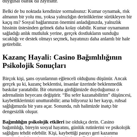
duygusal olarak da zayıflatır.
Belki de bu noktada kendinize sormalısınız: Kumar oynamak, risk
almanın bir yolu mu, yoksa yalnızlığın derinliklerine sürükleyen bir
kaçış mı? Sosyal bağlarınızın önemini anladığınızda, yalnızlık
hissinin üstesinden gelmek daha kolay olabilir. Kumar oynamanın
sağladığı anlık mutluluk yerine, gerçek dostlukların sunduğu
sıcaklığı ve destek olmayı seçmek, hayatınızı daha anlamlı bir hale
getirebilir.
Kazanç Hayali: Casino Bağımlılığının
Psikolojik Sonuçları
Birçok kişi, şans oyunlarının eğlenceli olduğunu düşünür. Ancak
gerçek şu ki, kazanç beklentisi, insanlar üzerinde beklenmedik
baskılar yaratabilir. Bir oturuma girdiğimizde duyduğumuz o
adrenalinin heyecanı değiştirir. “Bu sefer kazanabilirim” düşüncesi,
kaybettiklerimizi unutturabilir; ama biliyoruz ki her kayıp, ruhsal
sağlığımızda bir yara açar. Sonunda, ruh halimizde inatçı bir
dengesizlik oluşur.
Bağımlılığın psikolojik etkileri
ise oldukça derin. Casino
bağımlılığı, bireyin sosyal hayatını, günlük rutinlerini ve psikolojik
sağlığını tehdit edebilir. Kişi, kaybettiği parayı geri kazanma