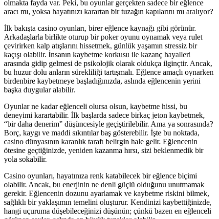
olmakta fayda var. Peki, bu oyunlar gerçekten sadece bir eğlence
aracı mı, yoksa hayatınızı karartan bir tuzağın kapılarını mı aralıyor?
İlk bakışta casino oyunları, birer eğlence kaynağı gibi görünür.
Arkadaşlarla birlikte oturup bir poker oyunu oynamak veya rulet
çevirirken kalp atışlarını hissetmek, günlük yaşamın stressiz bir
kaçışı olabilir. İnsanın kaybetme korkusu ile kazanç hayalleri
arasında gidip gelmesi de psikolojik olarak oldukça ilginçtir. Ancak,
bu huzur dolu anların sürekliliği tartışmalı. Eğlence amaçlı oynarken
birdenbire kaybetmeye başladığınızda, aslında eğlencenin yerini
başka duygular alabilir.
Oyunlar ne kadar eğlenceli olursa olsun, kaybetme hissi, bu
deneyimi karartabilir. İlk başlarda sadece birkaç jeton kaybetmek,
“bir daha denerim” düşüncesiyle geçiştirilebilir. Ama ya sonrasında?
Borç, kaygı ve maddi sıkıntılar baş gösterebilir. İşte bu noktada,
casino dünyasının karanlık tarafı belirgin hale gelir. Eğlencenin
ötesine geçtiğinizde, yeniden kazanma hırsı, sizi beklenmedik bir
yola sokabilir.
Casino oyunları, hayatınıza renk katabilecek bir eğlence biçimi
olabilir. Ancak, bu enerjinin ne denli güçlü olduğunu unutmamak
gerekir. Eğlencenin dozunu ayarlamak ve kaybetme riskini bilmek,
sağlıklı bir yaklaşımın temelini oluşturur. Kendinizi kaybettiğinizde,
hangi uçuruma düşebileceğinizi düşünün; çünkü bazen en eğlenceli