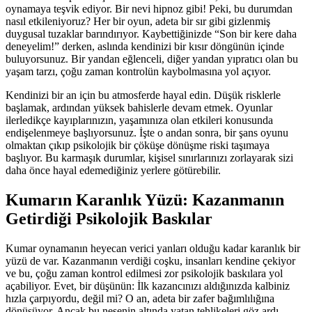
oynamaya teşvik ediyor. Bir nevi hipnoz gibi! Peki, bu durumdan
nasıl etkileniyoruz? Her bir oyun, adeta bir sır gibi gizlenmiş
duygusal tuzaklar barındırıyor. Kaybettiğinizde “Son bir kere daha
deneyelim!” derken, aslında kendinizi bir kısır döngünün içinde
buluyorsunuz. Bir yandan eğlenceli, diğer yandan yıpratıcı olan bu
yaşam tarzı, çoğu zaman kontrolün kaybolmasına yol açıyor.
Kendinizi bir an için bu atmosferde hayal edin. Düşük risklerle
başlamak, ardından yüksek bahislerle devam etmek. Oyunlar
ilerledikçe kayıplarınızın, yaşamınıza olan etkileri konusunda
endişelenmeye başlıyorsunuz. İşte o andan sonra, bir şans oyunu
olmaktan çıkıp psikolojik bir çöküşe dönüşme riski taşımaya
başlıyor. Bu karmaşık durumlar, kişisel sınırlarınızı zorlayarak sizi
daha önce hayal edemediğiniz yerlere götürebilir.
Kumarın Karanlık Yüzü: Kazanmanın
Getirdiği Psikolojik Baskılar
Kumar oynamanın heyecan verici yanları olduğu kadar karanlık bir
yüzü de var. Kazanmanın verdiği coşku, insanları kendine çekiyor
ve bu, çoğu zaman kontrol edilmesi zor psikolojik baskılara yol
açabiliyor. Evet, bir düşünün: İlk kazancınızı aldığınızda kalbiniz
hızla çarpıyordu, değil mi? O an, adeta bir zafer bağımlılığına
dönüşüyor. Ancak bu neşenin altında yatan tehlikeleri göz ardı