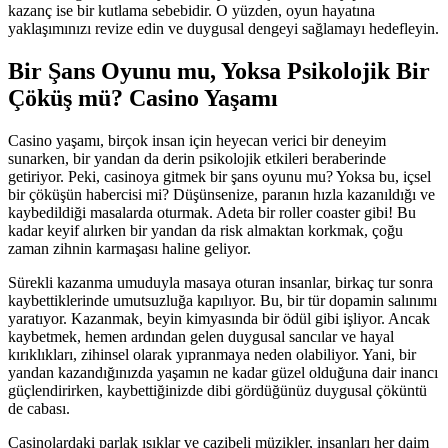
kazanç ise bir kutlama sebebidir. O yüzden, oyun hayatına
yaklaşımınızı revize edin ve duygusal dengeyi sağlamayı hedefleyin.
Bir Şans Oyunu mu, Yoksa Psikolojik Bir
Çöküş mü? Casino Yaşamı
Casino yaşamı, birçok insan için heyecan verici bir deneyim
sunarken, bir yandan da derin psikolojik etkileri beraberinde
getiriyor. Peki, casinoya gitmek bir şans oyunu mu? Yoksa bu, içsel
bir çöküşün habercisi mi? Düşünsenize, paranın hızla kazanıldığı ve
kaybedildiği masalarda oturmak. Adeta bir roller coaster gibi! Bu
kadar keyif alırken bir yandan da risk almaktan korkmak, çoğu
zaman zihnin karmaşası haline geliyor.
Sürekli kazanma umuduyla masaya oturan insanlar, birkaç tur sonra
kaybettiklerinde umutsuzluğa kapılıyor. Bu, bir tür dopamin salınımı
yaratıyor. Kazanmak, beyin kimyasında bir ödül gibi işliyor. Ancak
kaybetmek, hemen ardından gelen duygusal sancılar ve hayal
kırıklıkları, zihinsel olarak yıpranmaya neden olabiliyor. Yani, bir
yandan kazandığınızda yaşamın ne kadar güzel olduğuna dair inancı
güçlendirirken, kaybettiğinizde dibi gördüğünüz duygusal çöküntü
de cabası.
Casinolardaki parlak ışıklar ve cazibeli müzikler, insanları her daim