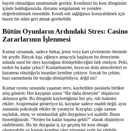
hayırlı olmadığını unutmamak gerekir. Kendinizi bu kısır döngünün
içinde bulduğunuzda, durumu sorgulamak ve yeniden
değerlendirmek önemlidir. Kendi ruh sağlığınızı koruyabilmek için
bazen bir adım geri atmak gerekebilir.
Bütün Oyunların Ardındaki Stres: Casino
Zararlarının İşlenmesi
Kumar oynamak, sadece birkaç jeton veya kart çevirmenin ötesinde
bir şeydir. Birçok kişi, eğlence amacıyla başlayan bu deneyimin
aslında nasıl bir stres kaynağına dönüşebileceğini fark etmiyor. Peki,
neden bu kadar çekici? Kumarhaneler, heyecan dolu atmosferleri ve
kazanma olasılığıyla insanları kendine çekiyor. Ancak bu çekim,
bazı zamanlarda bir tuzağa dönüşebiliyor, değil mi?
Kumar oyunu sırasında yaşanan stres, kaybedilen paralarla birlikte
artış gösterir. Her kayıptan sonra “Bir daha deneyim” düşüncesi
aklımıza gelir. Bu döngüde kaybettiğimiz her şey, ruh halimizi
etkiler. Araştırmalar gösteriyor ki, kayıplar sadece maddi değil, aynı
zamanda psikolojik etkiler de yaratıyor. Kayıplar, çoğu zaman
suçluluk, utanç ve umutsuzluk gibi duygulara yol açabilir. Bunu
hissettiğinizde, “Neden bu kadar başıma geldi?” olarak düşünüyor
olabilirsiniz. Bu tür duygular iç içe geçmiş bir kısır döngü
oluşturabilir ve kişinin kendine olan güvenini yerle bir edebilir.