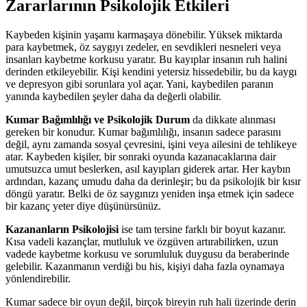
Zararlarının Psikolojik Etkileri
Kaybeden kişinin yaşamı karmaşaya dönebilir. Yüksek miktarda
para kaybetmek, öz saygıyı zedeler, en sevdikleri nesneleri veya
insanları kaybetme korkusu yaratır. Bu kayıplar insanın ruh halini
derinden etkileyebilir. Kişi kendini yetersiz hissedebilir, bu da kaygı
ve depresyon gibi sorunlara yol açar. Yani, kaybedilen paranın
yanında kaybedilen şeyler daha da değerli olabilir.
Kumar Bağımlılığı ve Psikolojik Durum
da dikkate alınması
gereken bir konudur. Kumar bağımlılığı, insanın sadece parasını
değil, aynı zamanda sosyal çevresini, işini veya ailesini de tehlikeye
atar. Kaybeden kişiler, bir sonraki oyunda kazanacaklarına dair
umutsuzca umut beslerken, asıl kayıpları giderek artar. Her kaybın
ardından, kazanç umudu daha da derinleşir; bu da psikolojik bir kısır
döngü yaratır. Belki de öz saygınızı yeniden inşa etmek için sadece
bir kazanç yeter diye düşünürsünüz.
Kazananların Psikolojisi
ise tam tersine farklı bir boyut kazanır.
Kısa vadeli kazançlar, mutluluk ve özgüven artırabilirken, uzun
vadede kaybetme korkusu ve sorumluluk duygusu da beraberinde
gelebilir. Kazanmanın verdiği bu his, kişiyi daha fazla oynamaya
yönlendirebilir.
Kumar sadece bir oyun değil, birçok bireyin ruh hali üzerinde derin