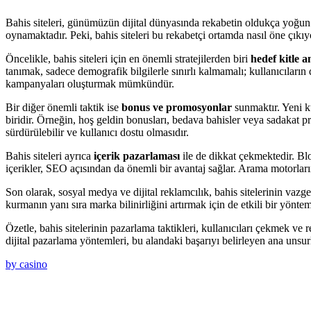
Bahis siteleri, günümüzün dijital dünyasında rekabetin oldukça yoğun
oynamaktadır. Peki, bahis siteleri bu rekabetçi ortamda nasıl öne çıkıyo
Öncelikle, bahis siteleri için en önemli stratejilerden biri
hedef kitle an
tanımak, sadece demografik bilgilerle sınırlı kalmamalı; kullanıcıların 
kampanyaları oluşturmak mümkündür.
Bir diğer önemli taktik ise
bonus ve promosyonlar
sunmaktır. Yeni ku
biridir. Örneğin, hoş geldin bonusları, bedava bahisler veya sadakat pro
sürdürülebilir ve kullanıcı dostu olmasıdır.
Bahis siteleri ayrıca
içerik pazarlaması
ile de dikkat çekmektedir. Blog 
içerikler, SEO açısından da önemli bir avantaj sağlar. Arama motorları
Son olarak, sosyal medya ve dijital reklamcılık, bahis sitelerinin vaz
kurmanın yanı sıra marka bilinirliğini artırmak için de etkili bir yönte
Özetle, bahis sitelerinin pazarlama taktikleri, kullanıcıları çekmek ve r
dijital pazarlama yöntemleri, bu alandaki başarıyı belirleyen ana unsur
by casino