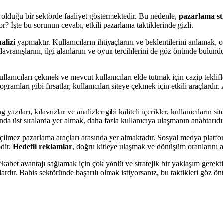
 olduğu bir sektörde faaliyet göstermektedir. Bu nedenle,
pazarlama str
r? İşte bu sorunun cevabı, etkili pazarlama taktiklerinde gizli.
alizi
yapmaktır. Kullanıcıların ihtiyaçlarını ve beklentilerini anlamak, 
davranışlarını, ilgi alanlarını ve oyun tercihlerini de göz önünde bulundur
llanıcıları çekmek ve mevcut kullanıcıları elde tutmak için cazip teklif
gramları gibi fırsatlar, kullanıcıları siteye çekmek için etkili araçlardı
yazıları, kılavuzlar ve analizler gibi kaliteli içerikler, kullanıcıların si
nda üst sıralarda yer almak, daha fazla kullanıcıya ulaşmanın anahtarıdır
geçilmez pazarlama araçları arasında yer almaktadır. Sosyal medya platfo
mdir.
Hedefli reklamlar
, doğru kitleye ulaşmak ve dönüşüm oranlarını ar
ekabet avantajı sağlamak için çok yönlü ve stratejik bir yaklaşım gerektirm
lardır. Bahis sektöründe başarılı olmak istiyorsanız, bu taktikleri göz 