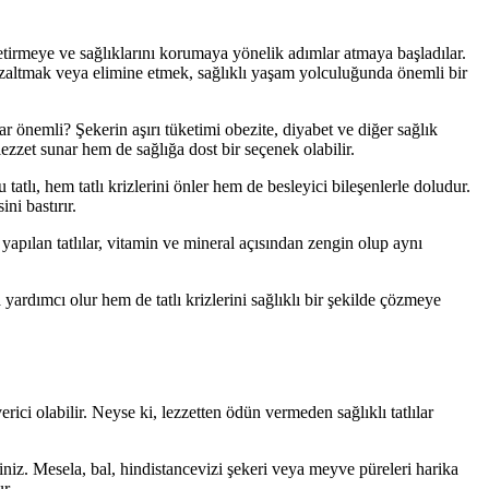
tirmeye ve sağlıklarını korumaya yönelik adımlar atmaya başladılar.
azaltmak veya elimine etmek, sağlıklı yaşam yolculuğunda önemli bir
ar önemli? Şekerin aşırı tüketimi obezite, diyabet ve diğer sağlık
 lezzet sunar hem de sağlığa dost bir seçenek olabilir.
atlı, hem tatlı krizlerini önler hem de besleyici bileşenlerle doludur.
ni bastırır.
yapılan tatlılar, vitamin ve mineral açısından zengin olup aynı
yardımcı olur hem de tatlı krizlerini sağlıklı bir şekilde çözmeye
rici olabilir. Neyse ki, lezzetten ödün vermeden sağlıklı tatlılar
rsiniz. Mesela, bal, hindistancevizi şekeri veya meyve püreleri harika
r.