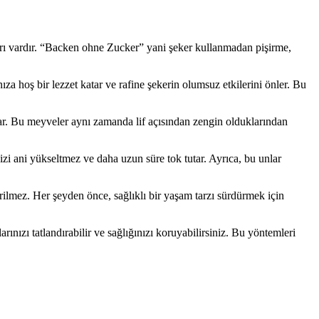
yolları vardır. “Backen ohne Zucker” yani şeker kullanmadan pişirme,
nıza hoş bir lezzet katar ve rafine şekerin olumsuz etkilerini önler. Bu
ğlar. Bu meyveler aynı zamanda lif açısından zengin olduklarından
nizi ani yükseltmez ve daha uzun süre tok tutar. Ayrıca, bu unlar
erilmez. Her şeyden önce, sağlıklı bir yaşam tarzı sürdürmek için
rınızı tatlandırabilir ve sağlığınızı koruyabilirsiniz. Bu yöntemleri