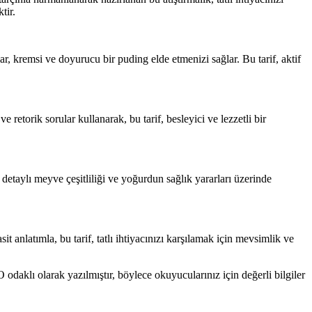
tir.
r, kremsi ve doyurucu bir puding elde etmenizi sağlar. Bu tarif, aktif
e retorik sorular kullanarak, bu tarif, besleyici ve lezzetli bir
 detaylı meyve çeşitliliği ve yoğurdun sağlık yararları üzerinde
sit anlatımla, bu tarif, tatlı ihtiyacınızı karşılamak için mevsimlik ve
EO odaklı olarak yazılmıştır, böylece okuyucularınız için değerli bilgiler